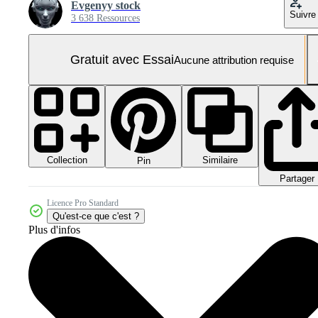
Evgenyy stock
Suivre
3 638 Ressources
Gratuit avec Essai
Aucune attribution requise
Collection
Similaire
Pin
Partager
Licence Pro Standard
Qu'est-ce que c'est ?
Plus d'infos