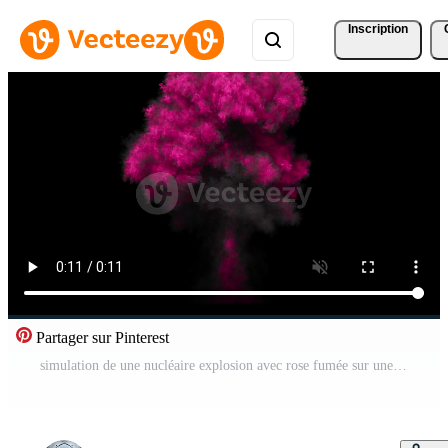
Inscription
Partager sur Pinterest
simulation de une nucléaire explosion avec rose fumée sur une foncé Contexte Vidéo Pro