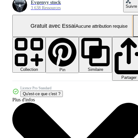
Evgenyy stock
Suivre
3 638 Ressources
Gratuit avec Essai
Aucune attribution requise
Collection
Similaire
Pin
Partager
Licence Pro Standard
Qu'est-ce que c'est ?
Plus d'infos