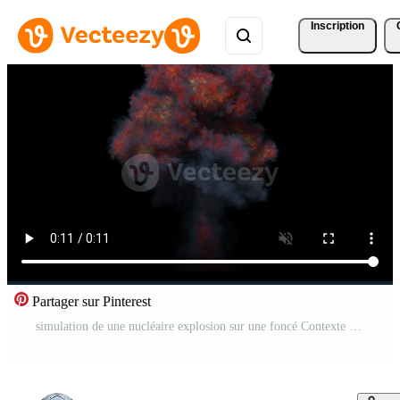
Inscription
Partager sur Pinterest
simulation de une nucléaire explosion sur une foncé Contexte Vidéo Pro