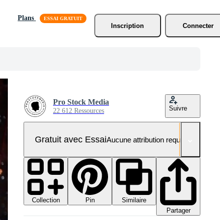
Plans
Inscription
Connecter
Pro Stock Media
Suivre
22 612 Ressources
Gratuit avec Essai
Aucune attribution requise
Collection
Similaire
Pin
Partager