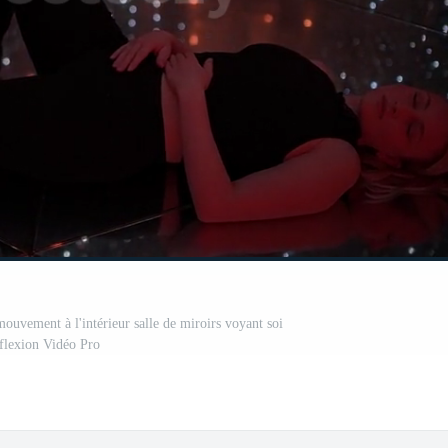
mouvement à l'intérieur salle de miroirs voyant soi
flexion Vidéo Pro