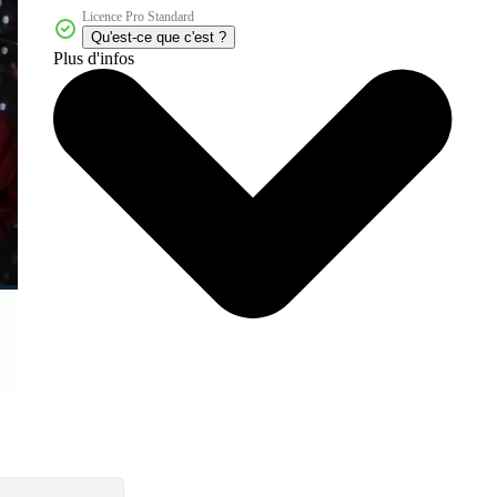
Licence Pro Standard
Qu'est-ce que c'est ?
Plus d'infos