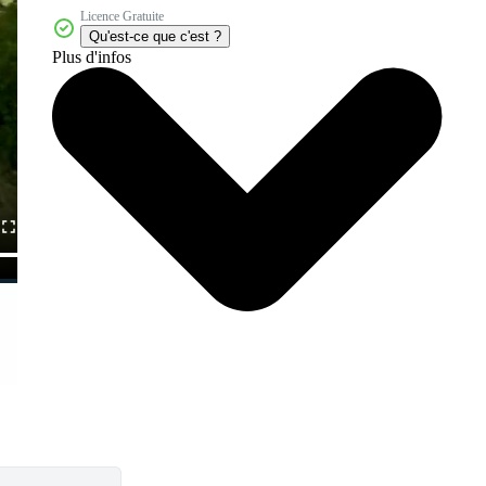
Licence Gratuite
Qu'est-ce que c'est ?
Plus d'infos