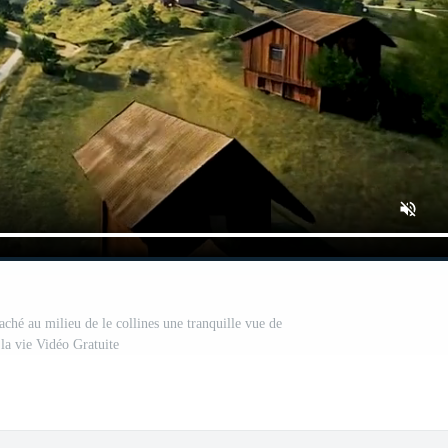
ché au milieu de le collines une tranquille vue de
 la vie Vidéo Gratuite