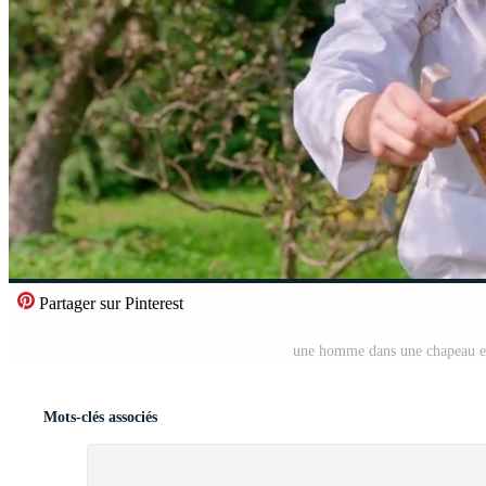
Partager sur Pinterest
une homme dans une chapeau en 
Mots-clés associés