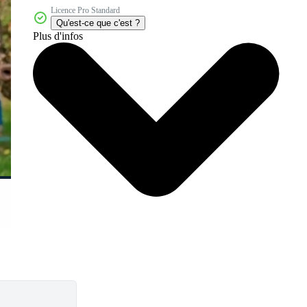
Licence Pro Standard
Qu'est-ce que c'est ?
Plus d'infos