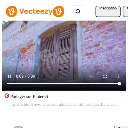
Inscription
Partager sur Pinterest
fenêtre fermé avec volets sur abandonné bâtiment dans Burano Vidéo Pro