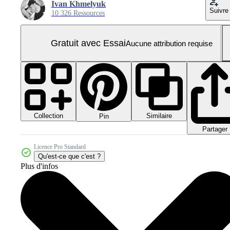
Ivan Khmelyuk
Suivre
10 326 Ressources
Gratuit avec Essai
Aucune attribution requise
Collection
Similaire
Pin
Partager
Licence Pro Standard
Qu'est-ce que c'est ?
Plus d'infos