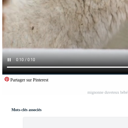
Partager sur Pinterest
mignonne duveteux bébé 
Mots-clés associés