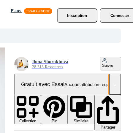
Plans
Inscription
Connecter
Ilona Shorokhova
Suivre
28 313 Ressources
Gratuit avec Essai
Aucune attribution requise
Collection
Similaire
Pin
Partager