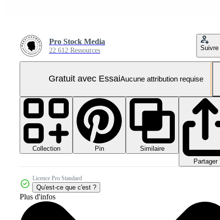
Pro Stock Media
Suivre
22 612 Ressources
Gratuit avec Essai
Aucune attribution requise
Collection
Similaire
Pin
Partager
Licence Pro Standard
Qu'est-ce que c'est ?
Plus d'infos