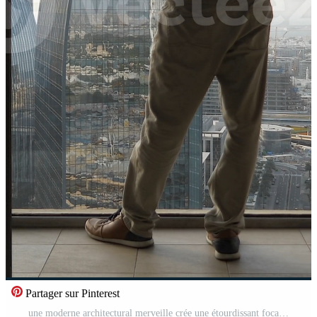
Partager sur Pinterest
une moderne architectural merveille crée une étourdissant focal point dans le Urbain paysage de le ville Vidéo Pro