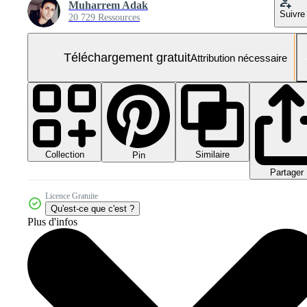
Muharrem Adak
Suivre
20 729 Ressources
Téléchargement gratuit
Attribution nécessaire
Collection
Similaire
Pin
Partager
Licence Gratuite
Qu'est-ce que c'est ?
Plus d'infos