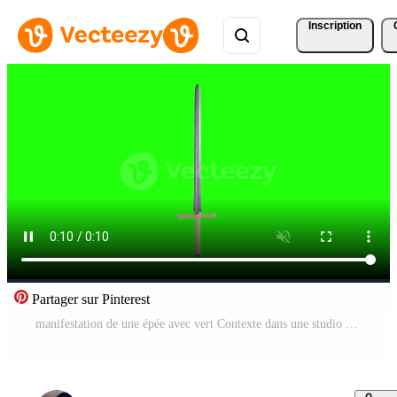
Inscription
Partager sur Pinterest
manifestation de une épée avec vert Contexte dans une studio réglage Vidéo Gratuite