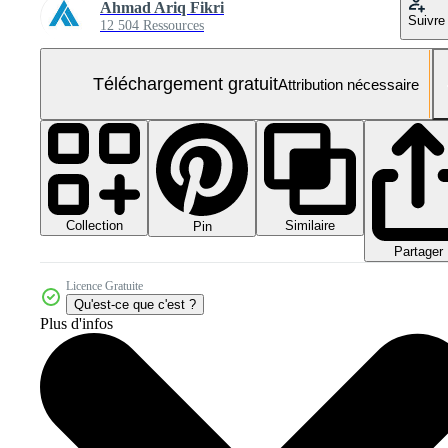
Ahmad Ariq Fikri
Suivre
12 504 Ressources
Téléchargement gratuit
Attribution nécessaire
Collection
Similaire
Pin
Partager
Licence Gratuite
Qu'est-ce que c'est ?
Plus d'infos