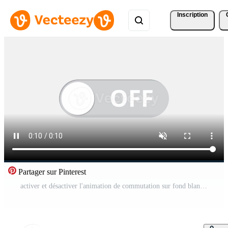
Inscription
Partager sur Pinterest
activer et désactiver l'animation de commutation sur fond blanc Vidéo Gratuite