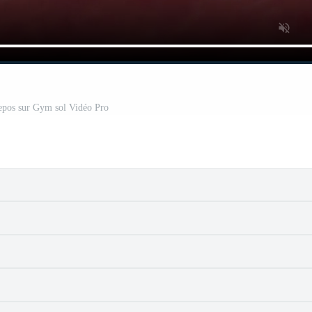
repos sur Gym sol Vidéo Pro