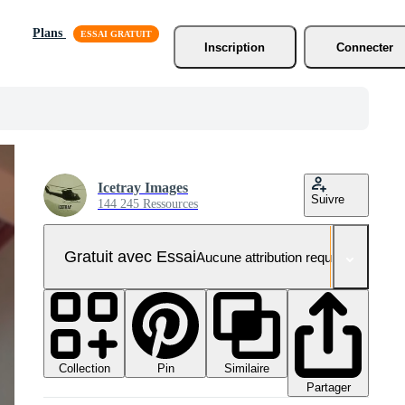
Plans
Inscription
Connecter
Icetray Images
Suivre
144 245 Ressources
Gratuit avec Essai
Aucune attribution requise
Collection
Similaire
Pin
Partager