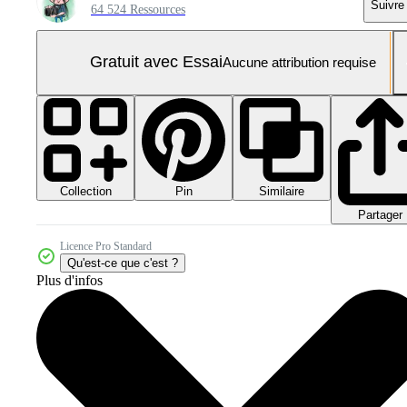
Suivre
64 524 Ressources
Gratuit avec Essai
Aucune attribution requise
Collection
Similaire
Pin
Partager
Licence Pro Standard
Qu'est-ce que c'est ?
Plus d'infos