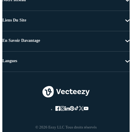
Liens Du Site
En Savoir Davantage
Langues
© 2026 Eezy LLC Tous droits réservés