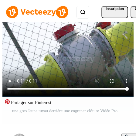
Inscription
Partager sur Pinterest
une gros Jaune tuyau derrière une engrener clôture Vidéo Pro