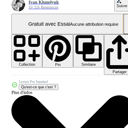
Ivan Khmelyuk
Suivre
10 326 Ressources
Gratuit avec Essai
Aucune attribution requise
Collection
Similaire
Pin
Partager
Licence Pro Standard
Qu'est-ce que c'est ?
Plus d'infos