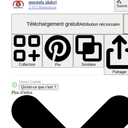
mustafa alabri
Suivre
2 073 Ressources
Téléchargement gratuit
Attribution nécessaire
Collection
Similaire
Pin
Partager
Licence Gratuite
Qu'est-ce que c'est ?
Plus d'infos