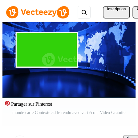
Inscription
Partager sur Pinterest
monde carte Contexte 3d le rendu avec vert écran Vidéo Gratuite