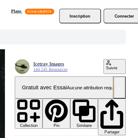
Plans
Inscription
Connecter
Icetray Images
Suivre
144 245 Ressources
Gratuit avec Essai
Aucune attribution requise
Collection
Similaire
Pin
Partager