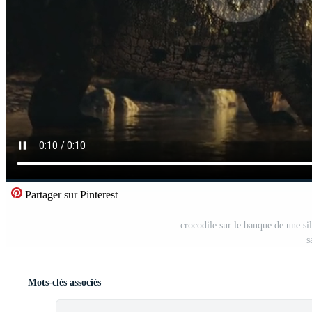
Partager sur Pinterest
crocodile sur le banque de une si
s
Mots-clés associés