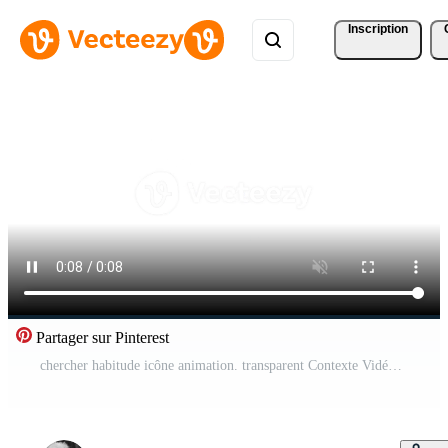
Inscription
Partager sur Pinterest
chercher habitude icône animation. transparent Contexte Vidéo Gratuite