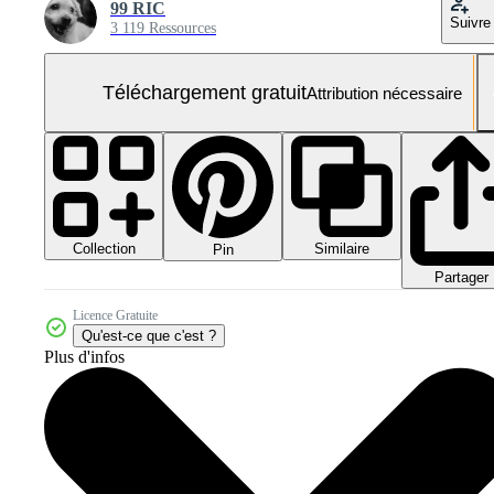
99 RIC
Suivre
3 119 Ressources
Téléchargement gratuit
Attribution nécessaire
Collection
Similaire
Pin
Partager
Licence Gratuite
Qu'est-ce que c'est ?
Plus d'infos