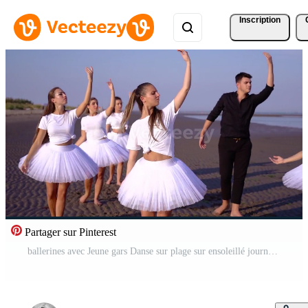
Inscription
Partager sur Pinterest
ballerines avec Jeune gars Danse sur plage sur ensoleillé journée Vidéo Pro