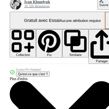
Ivan Khmelyuk
Suivre
10 326 Ressources
Gratuit avec Essai
Aucune attribution requise
Collection
Similaire
Pin
Partager
Licence Pro Standard
Qu'est-ce que c'est ?
Plus d'infos