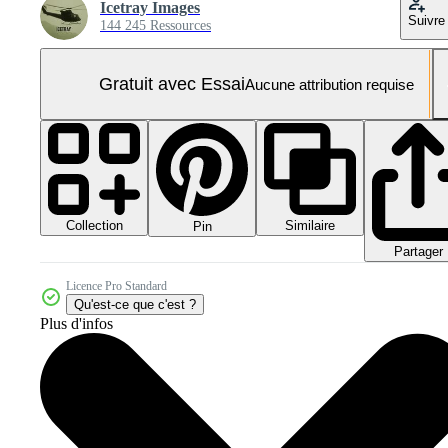
Icetray Images
Suivre
144 245 Ressources
Gratuit avec Essai
Aucune attribution requise
Collection
Similaire
Pin
Partager
Licence Pro Standard
Qu'est-ce que c'est ?
Plus d'infos