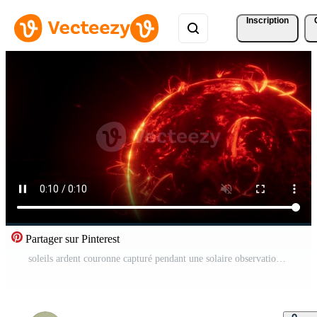
Inscription
Partager sur Pinterest
soleils ardent couronne capturé pendant une solaire observation un événement dans une foncé réglage Vidéo Pro