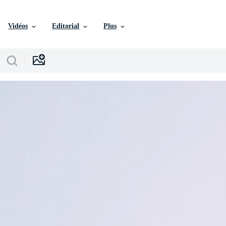
Vidéos
Editorial
Plus