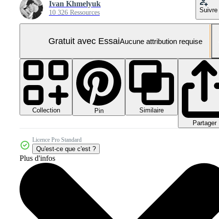
Ivan Khmelyuk
Suivre
10 326 Ressources
Gratuit avec Essai
Aucune attribution requise
Collection
Similaire
Pin
Partager
Licence Pro Standard
Qu'est-ce que c'est ?
Plus d'infos