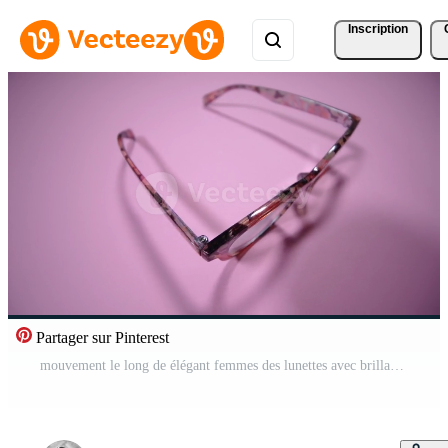
Inscription
Partager sur Pinterest
mouvement le long de élégant femmes des lunettes avec brillant modèle jante Vidéo Pro