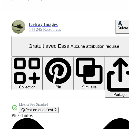
Icetray Images
Suivre
144 245 Ressources
Gratuit avec Essai
Aucune attribution requise
Collection
Similaire
Pin
Partager
Licence Pro Standard
Qu'est-ce que c'est ?
Plus d'infos