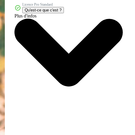
Licence Pro Standard
Qu'est-ce que c'est ?
Plus d'infos