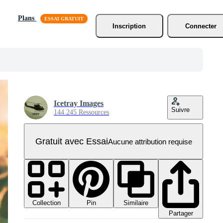
Plans
Inscription
Connecter
Icetray Images
Suivre
144 245 Ressources
Gratuit avec Essai
Aucune attribution requise
Collection
Similaire
Pin
Partager