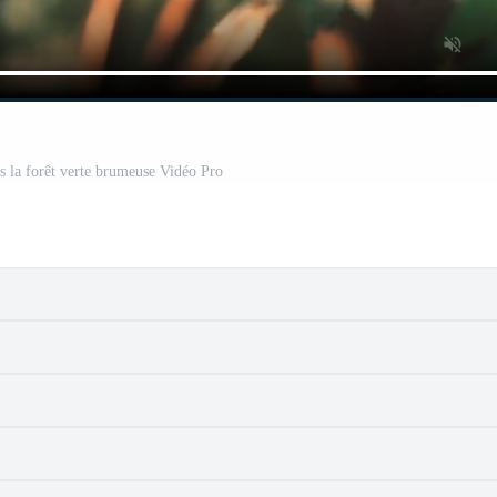
ns la forêt verte brumeuse Vidéo Pro