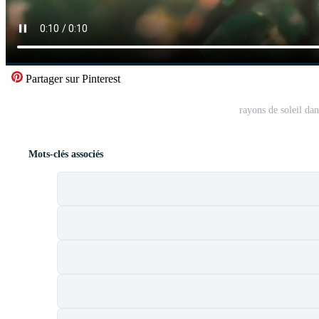
Partager sur Pinterest
rayons de soleil da
Mots-clés associés