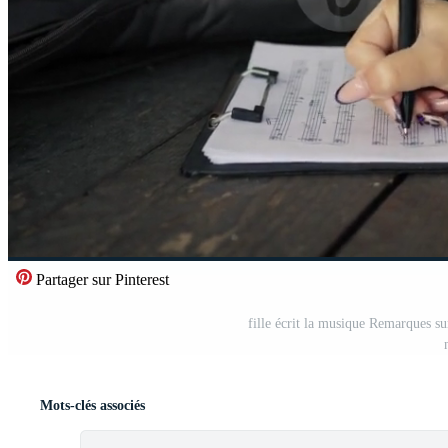
Partager sur Pinterest
fille écrit la musique Remarques sur
Mots-clés associés