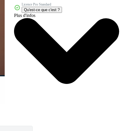
Licence Pro Standard
Qu'est-ce que c'est ?
Plus d'infos