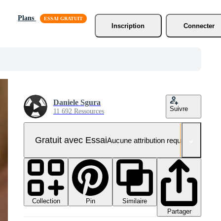
Plans
Inscription
Connecter
Daniele Sgura
Suivre
11 692 Ressources
Gratuit avec Essai
Aucune attribution requise
Collection
Similaire
Pin
Partager