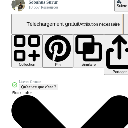
Sobahus Surur
Suivre
10 667 Ressources
Téléchargement gratuit
Attribution nécessaire
Collection
Similaire
Pin
Partager
Licence Gratuite
Qu'est-ce que c'est ?
Plus d'infos