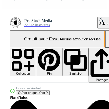
Pro Stock Media
Suivre
22 612 Ressources
Gratuit avec Essai
Aucune attribution requise
Collection
Similaire
Pin
Partager
Licence Pro Standard
Qu'est-ce que c'est ?
Plus d'infos