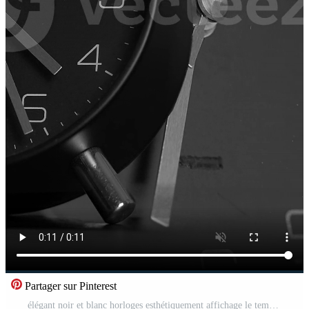
Partager sur Pinterest
élégant noir et blanc horloges esthétiquement affichage le temps dans une harmonieux manière Vidéo Pro