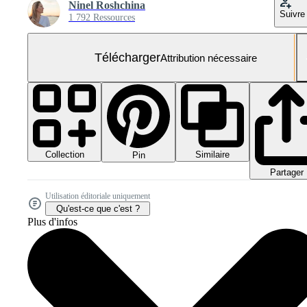
Ninel Roshchina
Suivre
1 792 Ressources
Télécharger
Attribution nécessaire
Collection
Similaire
Pin
Partager
Utilisation éditoriale uniquement
Qu'est-ce que c'est ?
Plus d'infos