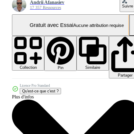
Andrii Afanasiev
Suivre
17 357 Ressources
Gratuit avec Essai
Aucune attribution requise
Collection
Similaire
Pin
Partager
Licence Pro Standard
Qu'est-ce que c'est ?
Plus d'infos