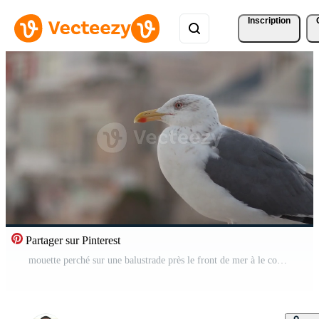
Inscription
Partager sur Pinterest
mouette perché sur une balustrade près le front de mer à le coucher du soleil dans un Urbain réglage Vidéo Pro