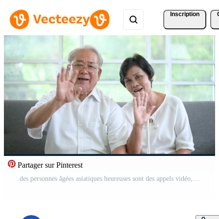
Inscription
Partager sur Pinterest
des personnes âgées asiatiques heureuses sont des appels vidéo, se détendent à la maison, sourient des grands-parents retraités en bonne santé, un concept de technologie de grands-parents plus âgés. Vidéo Gratuite