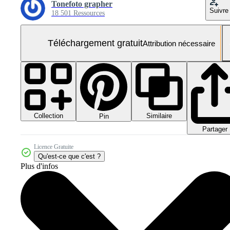
Tonefoto grapher
Suivre
18 501 Ressources
Téléchargement gratuit
Attribution nécessaire
Collection
Similaire
Pin
Partager
Licence Gratuite
Qu'est-ce que c'est ?
Plus d'infos