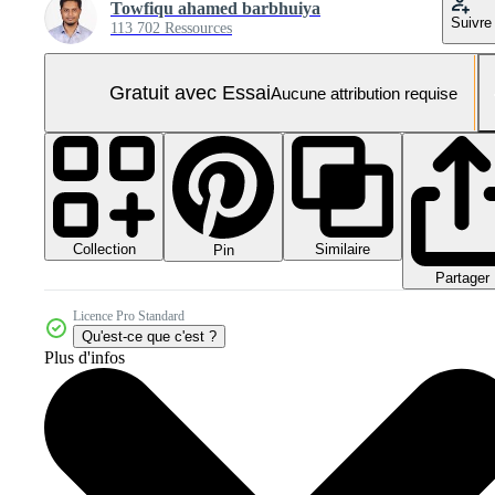
Towfiqu ahamed barbhuiya
Suivre
113 702 Ressources
Gratuit avec Essai
Aucune attribution requise
Collection
Similaire
Pin
Partager
Licence Pro Standard
Qu'est-ce que c'est ?
Plus d'infos