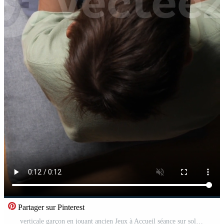
Partager sur Pinterest
verticale garçon en jouant ancien Jeux à Accueil séance sur sol Vidéo Pro