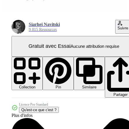
Siarhei Navitski
Suivre
9 815 Ressources
Gratuit avec Essai
Aucune attribution requise
Collection
Similaire
Pin
Partager
Licence Pro Standard
Qu'est-ce que c'est ?
Plus d'infos