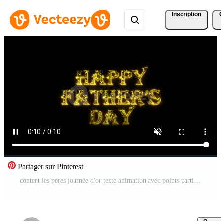
Inscription
Partager sur Pinterest
content les pères journée d'or texte animation avec points particules brillant or Vidéo Pro