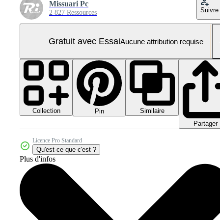
Missuari Pc
Suivre
2 827 Ressources
Gratuit avec Essai
Aucune attribution requise
Collection
Similaire
Pin
Partager
Licence Pro Standard
Qu'est-ce que c'est ?
Plus d'infos