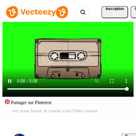
Inscription
Partager sur Pinterest
vert écran Animé 3d cassette icône Vidéo Gratuite