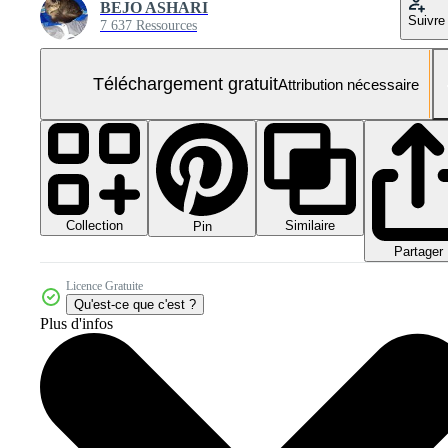
BEJO ASHARI
Suivre
7 637 Ressources
Téléchargement gratuit
Attribution nécessaire
Collection
Similaire
Pin
Partager
Licence Gratuite
Qu'est-ce que c'est ?
Plus d'infos