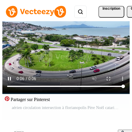
Inscription
Partager sur Pinterest
aérien circulation intersection à florianopolis Père Noël catarina dans Brésil.. bâtiment circulation. Vidéo Pro