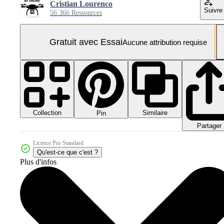
Cristian Lourenco
Suivre
56 366 Ressources
Gratuit avec Essai
Aucune attribution requise
Collection
Similaire
Pin
Partager
Licence Pro Standard
Qu'est-ce que c'est ?
Plus d'infos