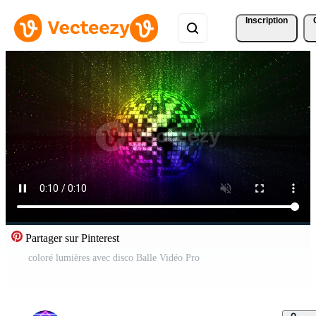
Inscription
Partager sur Pinterest
coloré lumières avec disco Balle Vidéo Pro