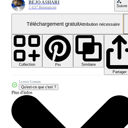
BEJO ASHARI
Suivre
7 637 Ressources
Téléchargement gratuit
Attribution nécessaire
Collection
Similaire
Pin
Partager
Licence Gratuite
Qu'est-ce que c'est ?
Plus d'infos