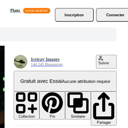
Plans
Inscription
Connecter
Icetray Images
Suivre
144 245 Ressources
Gratuit avec Essai
Aucune attribution requise
Collection
Similaire
Pin
Partager