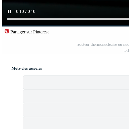
Partager sur Pinterest
réacteur thermonucléaire ou nucl
tec
Mots-clés associés