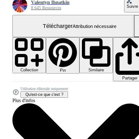
Valentyn Ihnatkin
Suivre
8 645 Ressources
Télécharger
Attribution nécessaire
Collection
Similaire
Pin
Partager
Utilisation éditoriale uniquement
Qu'est-ce que c'est ?
Plus d'infos