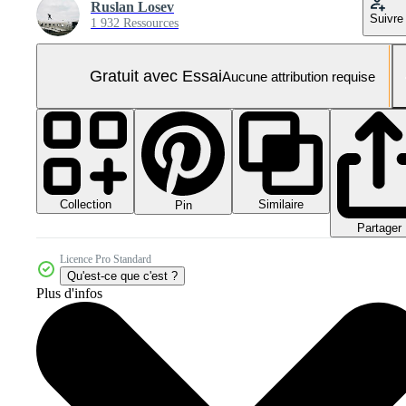
Ruslan Losev
Suivre
1 932 Ressources
Gratuit avec Essai
Aucune attribution requise
Collection
Similaire
Pin
Partager
Licence Pro Standard
Qu'est-ce que c'est ?
Plus d'infos