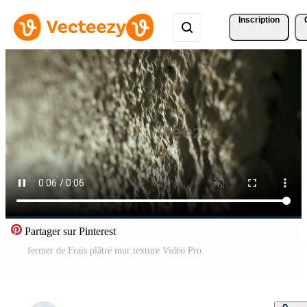
Inscription
Partager sur Pinterest
fermer de Frais plâtré mur texture Vidéo Pro