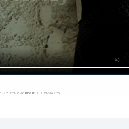
mur plâtre avec une truelle Vidéo Pro