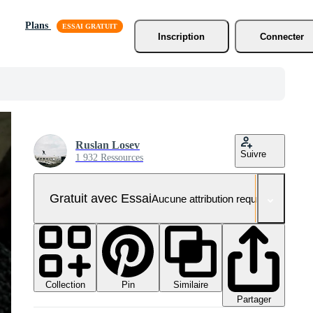
Plans
Inscription
Connecter
Ruslan Losev
Suivre
1 932 Ressources
Gratuit avec Essai
Aucune attribution requise
Collection
Similaire
Pin
Partager