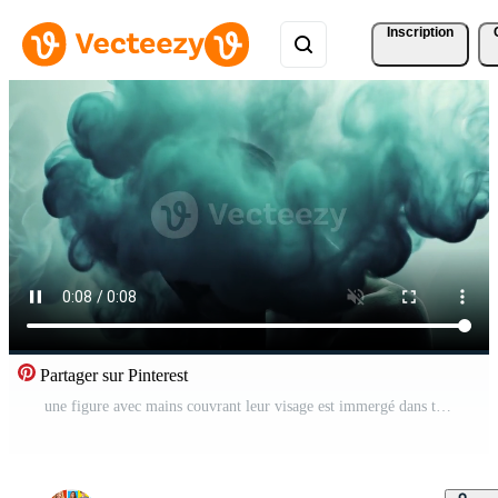
Inscription
Partager sur Pinterest
une figure avec mains couvrant leur visage est immergé dans tourbillonnant brume. le contrastant couleurs créer une onirique atmosphère, évoquant sentiments de introspection et mystère. Vidéo Gratuite