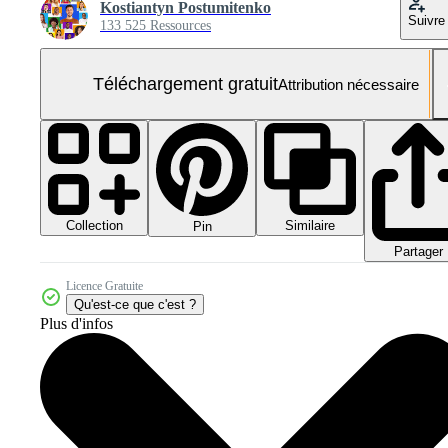
Kostiantyn Postumitenko
Suivre
133 525 Ressources
Téléchargement gratuit
Attribution nécessaire
Collection
Similaire
Pin
Partager
Licence Gratuite
Qu'est-ce que c'est ?
Plus d'infos