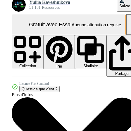
Yuliia Kaveshnikova
Suivre
51 181 Ressources
Gratuit avec Essai
Aucune attribution requise
Collection
Similaire
Pin
Partager
Licence Pro Standard
Qu'est-ce que c'est ?
Plus d'infos