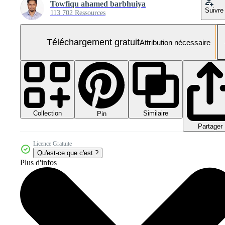
Towfiqu ahamed barbhuiya
Suivre
113 702 Ressources
Téléchargement gratuit
Attribution nécessaire
Collection
Similaire
Pin
Partager
Licence Gratuite
Qu'est-ce que c'est ?
Plus d'infos