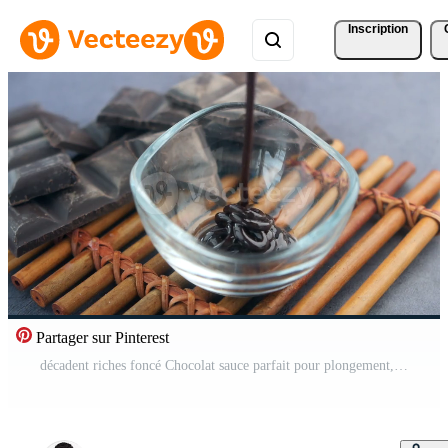
Inscription
Partager sur Pinterest
décadent riches foncé Chocolat sauce parfait pour plongement, bruine ou garnir Vidéo Gratuite