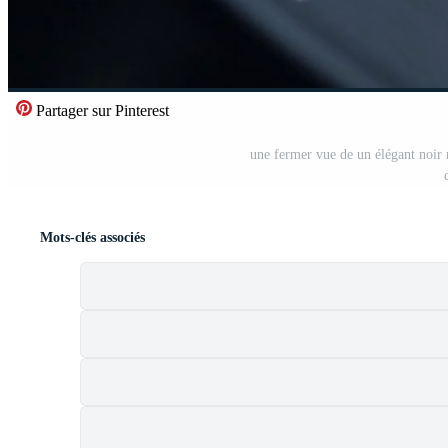
Partager sur Pinterest
une fermer vue de un élégant noir 
Mots-clés associés