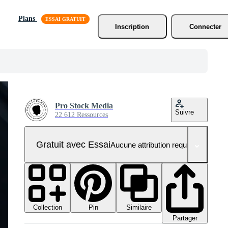
Plans
Inscription
Connecter
Pro Stock Media
Suivre
22 612 Ressources
Gratuit avec Essai
Aucune attribution requise
Collection
Similaire
Pin
Partager