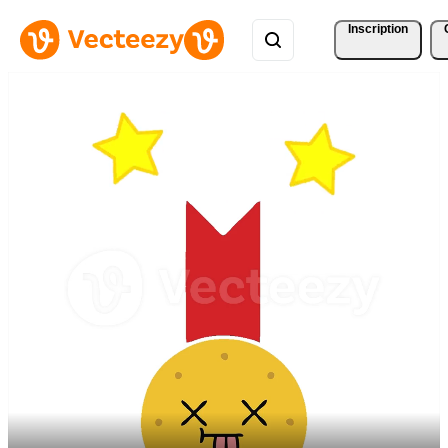
Inscription