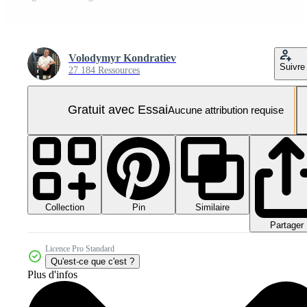
Volodymyr Kondratiev
Suivre
27 184 Ressources
Gratuit avec Essai
Aucune attribution requise
Collection
Similaire
Pin
Partager
Licence Pro Standard
Qu'est-ce que c'est ?
Plus d'infos