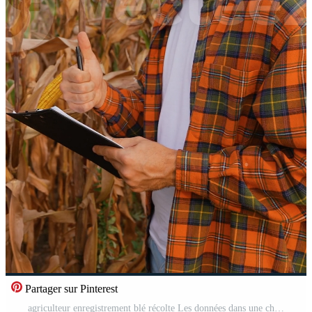
Partager sur Pinterest
agriculteur enregistrement blé récolte Les données dans une champ Vidéo Pro