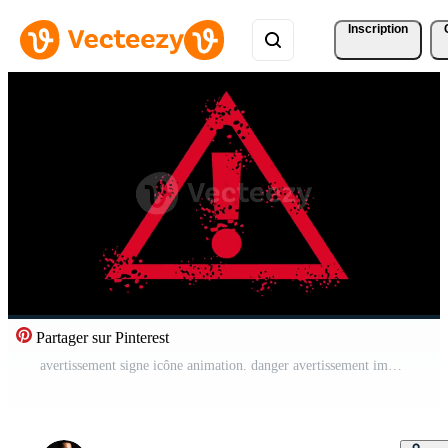
Inscription
Partager sur Pinterest
avertissement signe icône animation. danger avertissement important . Vidéo Gratuite