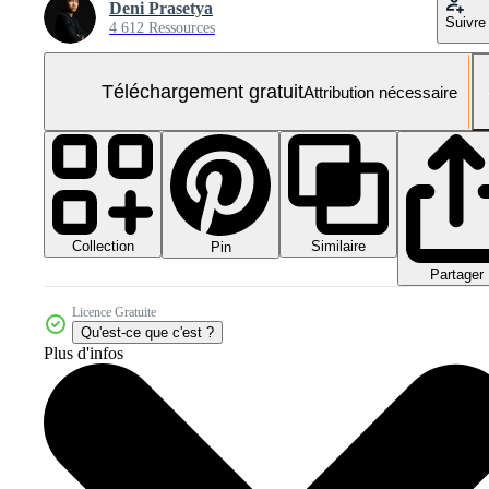
Deni Prasetya
Suivre
4 612 Ressources
Téléchargement gratuit
Attribution nécessaire
Collection
Similaire
Pin
Partager
Licence Gratuite
Qu'est-ce que c'est ?
Plus d'infos