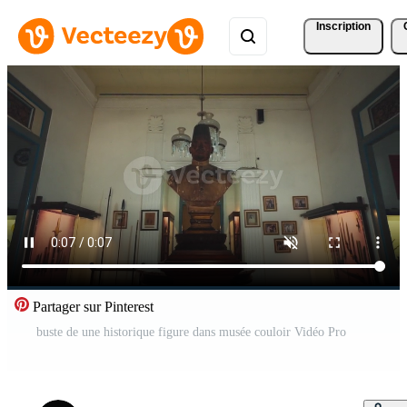
Inscription
Partager sur Pinterest
buste de une historique figure dans musée couloir Vidéo Pro