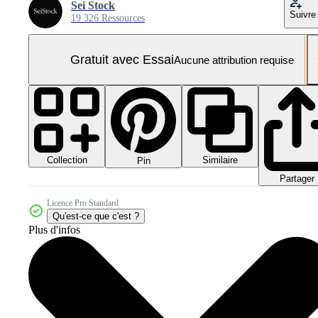
Sei Stock
Suivre
19 326 Ressources
Gratuit avec Essai
Aucune attribution requise
Collection
Similaire
Pin
Partager
Licence Pro Standard
Qu'est-ce que c'est ?
Plus d'infos