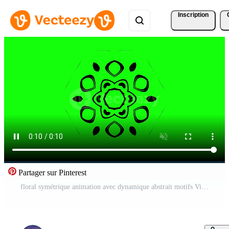
Inscription
Partager sur Pinterest
floral symétrique animation avec dynamique abstrait motifs Vidéo Gratuite