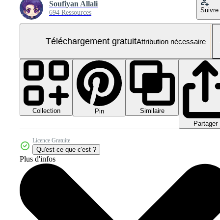
Soufiyan Allali
Suivre
694 Ressources
Téléchargement gratuit
Attribution nécessaire
Collection
Similaire
Pin
Partager
Licence Gratuite
Qu'est-ce que c'est ?
Plus d'infos