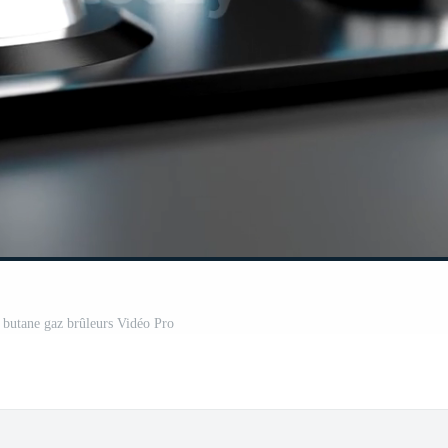
 butane gaz brûleurs Vidéo Pro