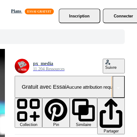
Plans
Inscription
Connecter
px_media
Suivre
11 204 Ressources
Gratuit avec Essai
Aucune attribution requise
Collection
Similaire
Pin
Partager