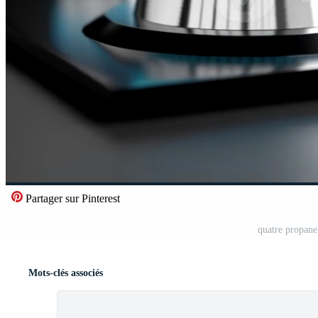
Partager sur Pinterest
quatre propane
Mots-clés associés