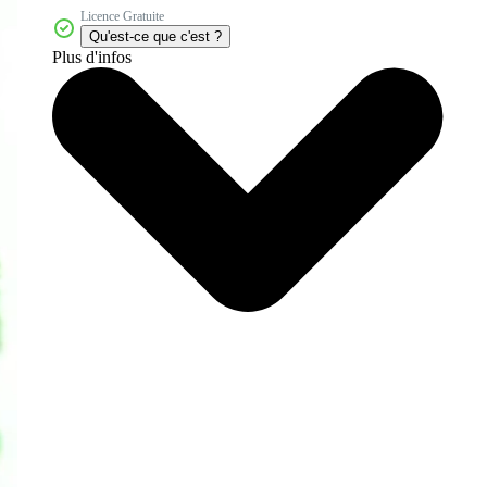
Licence Gratuite
Qu'est-ce que c'est ?
Plus d'infos