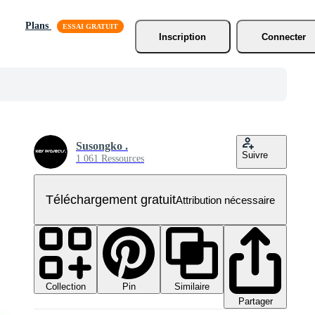
Plans
Inscription
Connecter
Susongko .
Suivre
1 061 Ressources
Téléchargement gratuit
Attribution nécessaire
Collection
Similaire
Pin
Partager